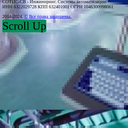
СОТИС-СВ - Инжиниринг. Системы автоматизации.
ИНН 6322029728 КПП 632401001 ОГРН 1046300998061
2014-2024.
© Все права защищены.
Scroll Up