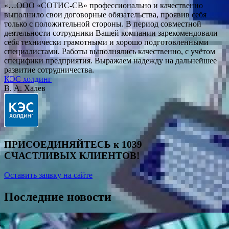
«…ООО «СОТИС-СВ» профессионально и качественно
выполнило свои договорные обязательства, проявив себя
только с положительной стороны. В период совместной
деятельности сотрудники Вашей компании зарекомендовали
себя технически грамотными и хорошо подготовленными
специалистами. Работы выполнялись качественно, с учётом
специфики предприятия. Выражаем надежду на дальнейшее
развитие сотрудничества.
КЭС холдинг
В. А. Халев
ПРИСОЕДИНЯЙТЕСЬ к
1039
СЧАСТЛИВЫХ КЛИЕНТОВ!
Оставить заявку на сайте
Последние новости