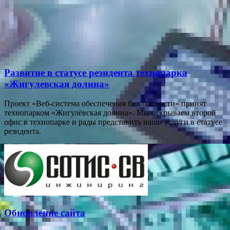
Развитие в статусе резидента технопарка
«Жигулевская долина»
Проект «Веб-система обеспечения безопасности» принят
технопарком «Жигулёвская долина». Мы открываем второй
офис в технопарке и рады представить наши услуги в статусе
резидента.
Обновление сайта